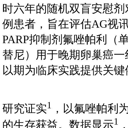
时六年的随机双盲安慰剂对
例患者，旨在评估AG视
PARP抑制剂氟唑帕利（
替尼）用于晚期卵巢癌一
以期为临床实践提供关键
1
研究证实
，以氟唑帕利
1
的生存获益。数据显示