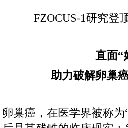
FZOCUS-1研究
直面“
助力破解卵巢
卵巢癌，在医学界被称为